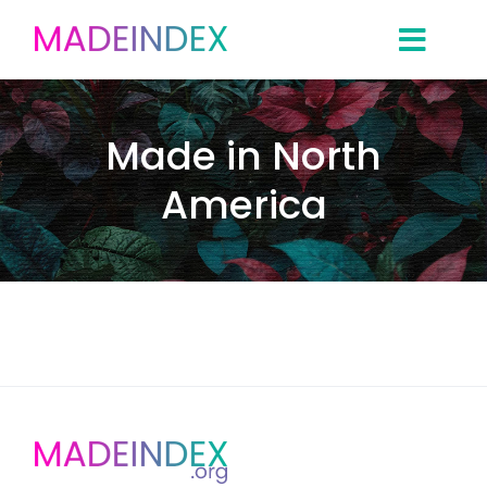
Skip
to
content
Made in North
America