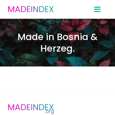
Skip
to
content
Made in Bosnia &
Herzeg.