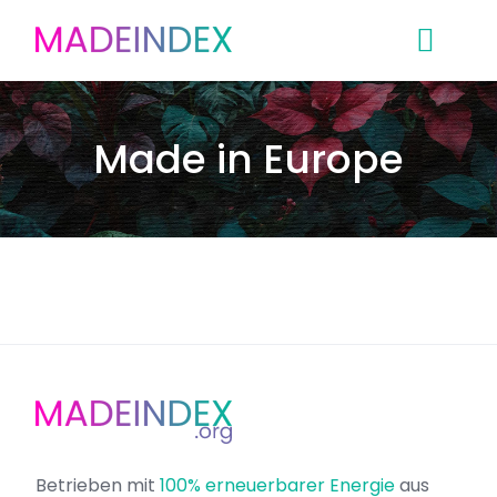
Skip
to
content
Made in Europe
Betrieben mit
100% erneuerbarer Energie
aus